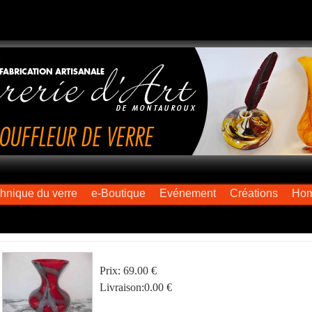
chnique du verre
e-Boutique
Evénement
Créations
Ho
Prix:
69.00 €
Livraison:
0.00 €