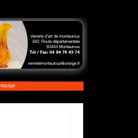
mepage