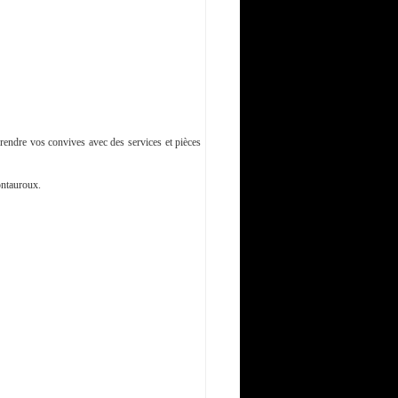
rendre vos convives avec des services et pièces
ontauroux.