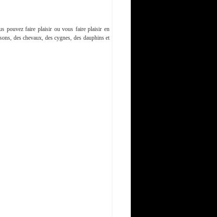
 pouvez faire plaisir ou vous faire plaisir en
sons, des chevaux, des cygnes, des dauphins et