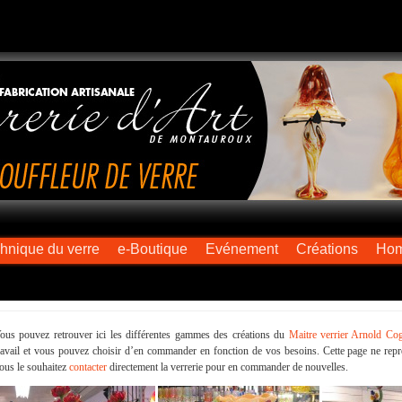
chnique du verre
e-Boutique
Evénement
Créations
Ho
ous pouvez retrouver ici les différentes gammes des créations du
Maitre verrier Arnold Co
ravail et vous pouvez choisir d’en commander en fonction de vos besoins. Cette page ne repr
ous le souhaitez
contacter
directement la verrerie pour en commander de nouvelles.