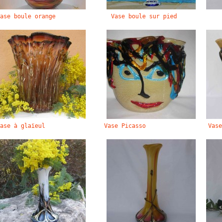
ase boule orange
Vase boule sur pied
ase à glaïeul
Vase Picasso
Vase