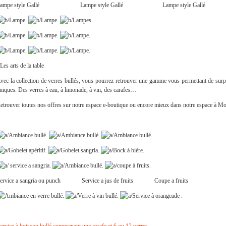
Lampe style Gallé Lampe style Gallé Lampe style Gallé
 Les arts de la table
vec la collection de verres bullés, vous pourrez retrouver une gamme vous permettant de surp
niques. Des verres à eau, à limonade, à vin, des carafes…
etrouver toutes nos offres sur notre espace e-boutique ou encore mieux dans notre espace à M
ervice a sangria ou punch Service a jus de fruits Coupe a fruits