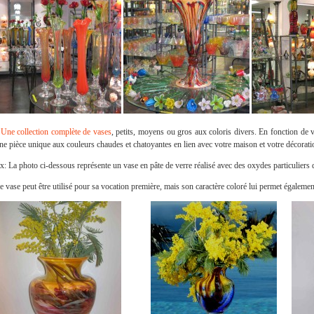
-
Une collection complète de vases
, petits, moyens ou gros aux coloris divers. En fonction de v
ne pièce unique aux couleurs chaudes et chatoyantes en lien avec votre maison et votre décorati
x: La photo ci-dessous représente un vase en pâte de verre réalisé avec des oxydes particuliers d
e vase peut être utilisé pour sa vocation première, mais son caractère coloré lui permet égalemen