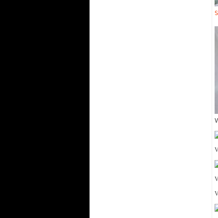
S
V
V
V