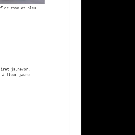
flor rose et bleu

 à fleur jaune