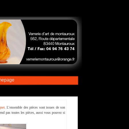
mepage
gnet
. L’ensemble des pièces sont issues de son
end pas toutes les pièces, aussi vous pouvez si