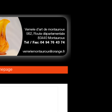
mepage