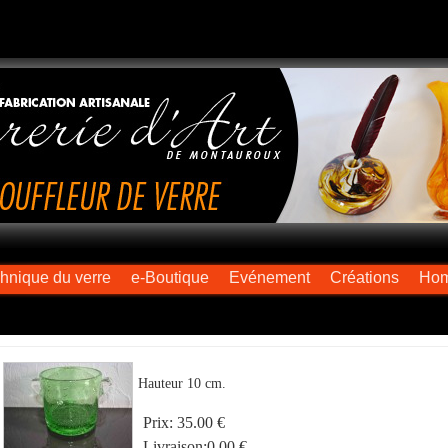
chnique du verre
e-Boutique
Evénement
Créations
Ho
Hauteur 10 cm.
Prix:
35.00 €
Livraison:
0.00 €